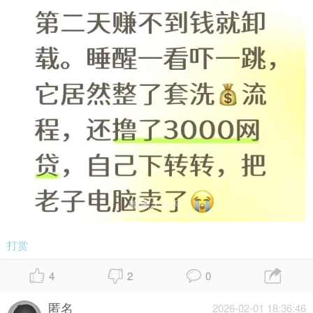
打赏
4
2
0
匿名
2026-02-01 18:36:46